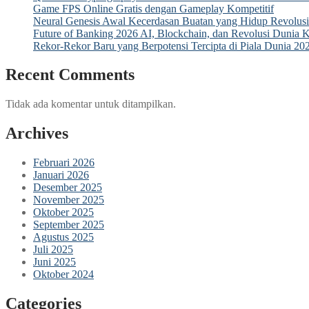
Game FPS Online Gratis dengan Gameplay Kompetitif
Neural Genesis Awal Kecerdasan Buatan yang Hidup Revolus
Future of Banking 2026 AI, Blockchain, dan Revolusi Dunia 
Rekor-Rekor Baru yang Berpotensi Tercipta di Piala Dunia 20
Recent Comments
Tidak ada komentar untuk ditampilkan.
Archives
Februari 2026
Januari 2026
Desember 2025
November 2025
Oktober 2025
September 2025
Agustus 2025
Juli 2025
Juni 2025
Oktober 2024
Categories