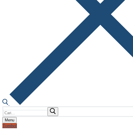
Cari:
Menu
Tombol