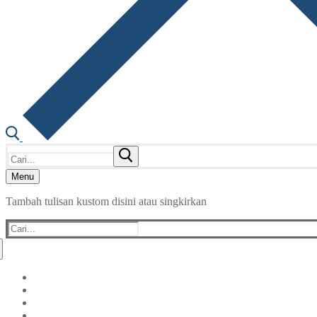
Cari:
Menu
Tambah tulisan kustom disini atau singkirkan
Cari: