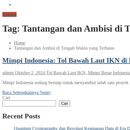
Tombol
Tag:
Tantangan dan Ambisi di 
Home
Tantangan dan Ambisi di Tengah Waktu yang Terbatas
Mimpi Indonesia: Tol Bawah Laut IKN di
admin
Oktober 2, 2024
Tol Bawah Laut IKN, Mimpi Besar Indonesia
Mimpi Indonesia sedang bersiap untuk menyambut salah satu proyek i
Baca Selengkapnya %rarr;
Cari
Cari
Recent Posts
Quantum Cryptography dan Revolusi Keamanan Data di Era Di