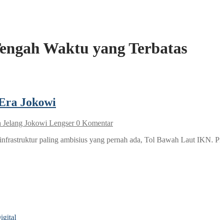
Tengah Waktu yang Terbatas
 Era Jokowi
 Jelang Jokowi Lengser
0 Komentar
nfrastruktur paling ambisius yang pernah ada, Tol Bawah Laut IKN. P
gital