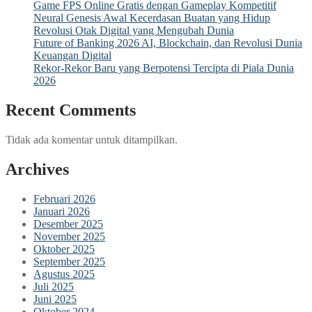
Game FPS Online Gratis dengan Gameplay Kompetitif
Neural Genesis Awal Kecerdasan Buatan yang Hidup
Revolusi Otak Digital yang Mengubah Dunia
Future of Banking 2026 AI, Blockchain, dan Revolusi Dunia
Keuangan Digital
Rekor-Rekor Baru yang Berpotensi Tercipta di Piala Dunia
2026
Recent Comments
Tidak ada komentar untuk ditampilkan.
Archives
Februari 2026
Januari 2026
Desember 2025
November 2025
Oktober 2025
September 2025
Agustus 2025
Juli 2025
Juni 2025
Oktober 2024