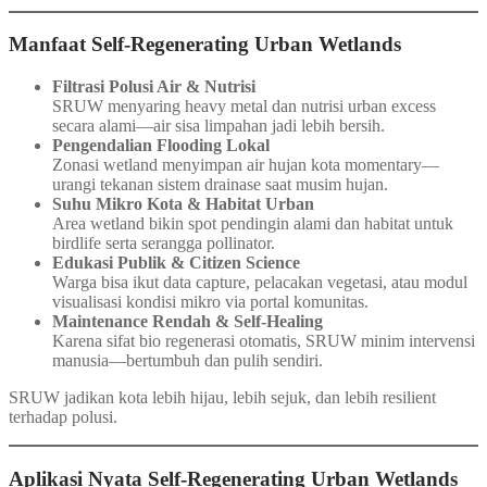
Manfaat Self‑Regenerating Urban Wetlands
Filtrasi Polusi Air & Nutrisi
SRUW menyaring heavy metal dan nutrisi urban excess
secara alami—air sisa limpahan jadi lebih bersih.
Pengendalian Flooding Lokal
Zonasi wetland menyimpan air hujan kota momentary—
urangi tekanan sistem drainase saat musim hujan.
Suhu Mikro Kota & Habitat Urban
Area wetland bikin spot pendingin alami dan habitat untuk
birdlife serta serangga pollinator.
Edukasi Publik & Citizen Science
Warga bisa ikut data capture, pelacakan vegetasi, atau modul
visualisasi kondisi mikro via portal komunitas.
Maintenance Rendah & Self-Healing
Karena sifat bio regenerasi otomatis, SRUW minim intervensi
manusia—bertumbuh dan pulih sendiri.
SRUW jadikan kota lebih hijau, lebih sejuk, dan lebih resilient
terhadap polusi.
Aplikasi Nyata Self‑Regenerating Urban Wetlands