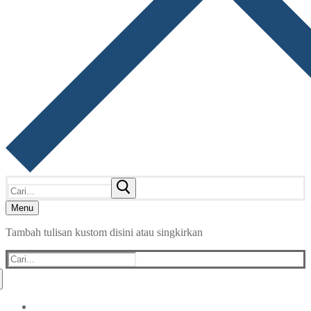
Cari:
Menu
Tambah tulisan kustom disini atau singkirkan
Cari: