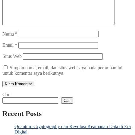
Nama
*
Email
*
Situs Web
Simpan nama, email, dan situs web saya pada peramban ini
untuk komentar saya berikutnya.
Cari
Cari
Recent Posts
Quantum Cryptography dan Revolusi Keamanan Data di Era
Digital