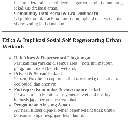
Sistem inlet/drainase terintegrasi agar wetland bisa tampung
sekaligus drainasi aman.
Community Data Portal & Eco Dashboard
UI publik untuk tracking kondisi air, upload data visual, dan
sistem voting jenis tanaman.
Etika & Implikasi Sosial Self‑Regenerating Urban
Wetlands
Hak Akses & Representasi Lingkungan
Pastikan masyarakat di semua area—kota inti maupun
pinggiran—dapat benefit wetland.
Privasi & Sensor Lokasi
Sensor tidak boleh capture aktivitas manusia; data strictly
ecological dan anonym.
Partisipasi Komunitas & Governance Lokal
Perawatan dan keputusan regenerasi wetland idealnya
berbasis jaga bersama warga lokal.
Penggunaan Air yang Aman
Air hasil filtrasi dipakai bener-bener bersih; tidak untuk
konsumsi tanpa pengujian lebih lanjut.