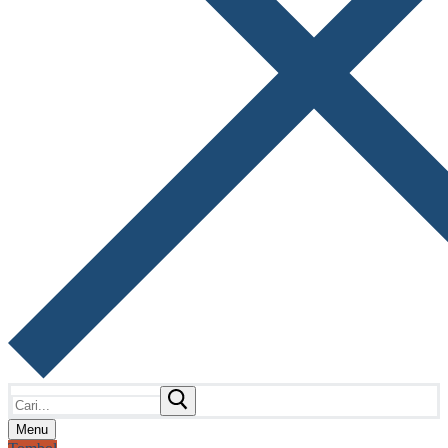
Cari:
Menu