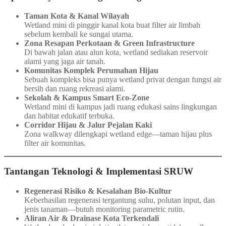
Taman Kota & Kanal Wilayah
Wetland mini di pinggir kanal kota buat filter air limbah
sebelum kembali ke sungai utama.
Zona Resapan Perkotaan & Green Infrastructure
Di bawah jalan atau alun kota, wetland sediakan reservoir
alami yang jaga air tanah.
Komunitas Komplek Perumahan Hijau
Sebuah kompleks bisa punya wetland privat dengan fungsi air
bersih dan ruang rekreasi alami.
Sekolah & Kampus Smart Eco-Zone
Wetland mini di kampus jadi ruang edukasi sains lingkungan
dan habitat edukatif terbuka.
Corridor Hijau & Jalur Pejalan Kaki
Zona walkway dilengkapi wetland edge—taman hijau plus
filter air komunitas.
Tantangan Teknologi & Implementasi SRUW
Regenerasi Risiko & Kesalahan Bio-Kultur
Keberhasilan regenerasi tergantung suhu, polutan input, dan
jenis tanaman—butuh monitoring parametric rutin.
Aliran Air & Drainase Kota Terkendali