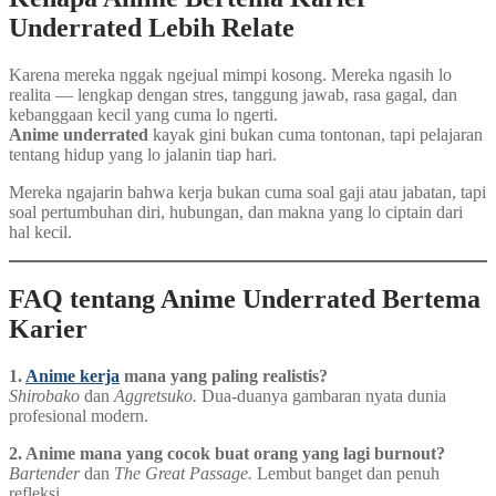
Underrated Lebih Relate
Karena mereka nggak ngejual mimpi kosong. Mereka ngasih lo
realita — lengkap dengan stres, tanggung jawab, rasa gagal, dan
kebanggaan kecil yang cuma lo ngerti.
Anime underrated
kayak gini bukan cuma tontonan, tapi pelajaran
tentang hidup yang lo jalanin tiap hari.
Mereka ngajarin bahwa kerja bukan cuma soal gaji atau jabatan, tapi
soal pertumbuhan diri, hubungan, dan makna yang lo ciptain dari
hal kecil.
FAQ tentang Anime Underrated Bertema
Karier
1.
Anime kerja
mana yang paling realistis?
Shirobako
dan
Aggretsuko.
Dua-duanya gambaran nyata dunia
profesional modern.
2. Anime mana yang cocok buat orang yang lagi burnout?
Bartender
dan
The Great Passage.
Lembut banget dan penuh
refleksi.