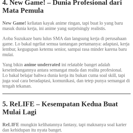
4. New Game! – Dunia Profesional dari
Mata Pemula
New Game!
keliatan kayak anime ringan, tapi buat lo yang baru
masuk dunia kerja, ini anime yang surprisingly realistis.
Aoba Suzukaze baru lulus SMA dan langsung kerja di perusahaan
game. Lo bakal ngeliat semua tantangan pertamanya: adaptasi, kerja
lembur, kegugupan ketemu senior, sampai rasa minder karena baru
mulai.
Yang bikin
anime underrated
ini relatable banget adalah
keseimbangannya antara semangat muda dan realita profesional.
Lo bakal belajar bahwa dunia kerja itu bukan cuma soal skill, tapi
juga soal cara beradaptasi, komunikasi, dan tetep punya semangat di
tengah tekanan.
5. ReLIFE – Kesempatan Kedua Buat
Mulai Lagi
ReLIFE
mungkin kelihatannya fantasy, tapi maknanya soal karier
dan kehidupan itu nyata banget.