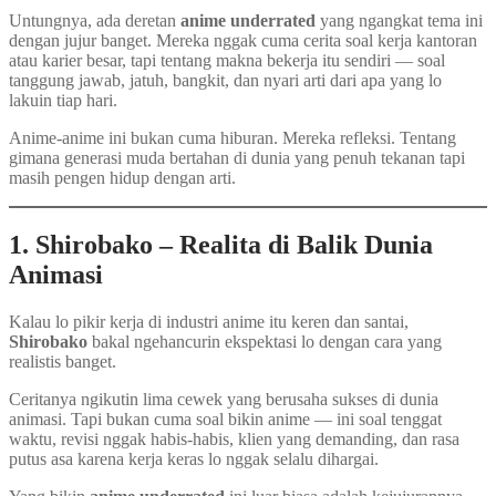
Untungnya, ada deretan
anime underrated
yang ngangkat tema ini
dengan jujur banget. Mereka nggak cuma cerita soal kerja kantoran
atau karier besar, tapi tentang makna bekerja itu sendiri — soal
tanggung jawab, jatuh, bangkit, dan nyari arti dari apa yang lo
lakuin tiap hari.
Anime-anime ini bukan cuma hiburan. Mereka refleksi. Tentang
gimana generasi muda bertahan di dunia yang penuh tekanan tapi
masih pengen hidup dengan arti.
1. Shirobako – Realita di Balik Dunia
Animasi
Kalau lo pikir kerja di industri anime itu keren dan santai,
Shirobako
bakal ngehancurin ekspektasi lo dengan cara yang
realistis banget.
Ceritanya ngikutin lima cewek yang berusaha sukses di dunia
animasi. Tapi bukan cuma soal bikin anime — ini soal tenggat
waktu, revisi nggak habis-habis, klien yang demanding, dan rasa
putus asa karena kerja keras lo nggak selalu dihargai.