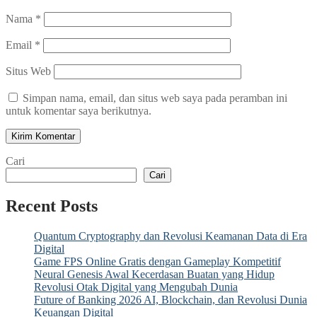
Nama
*
Email
*
Situs Web
Simpan nama, email, dan situs web saya pada peramban ini
untuk komentar saya berikutnya.
Cari
Cari
Recent Posts
Quantum Cryptography dan Revolusi Keamanan Data di Era
Digital
Game FPS Online Gratis dengan Gameplay Kompetitif
Neural Genesis Awal Kecerdasan Buatan yang Hidup
Revolusi Otak Digital yang Mengubah Dunia
Future of Banking 2026 AI, Blockchain, dan Revolusi Dunia
Keuangan Digital