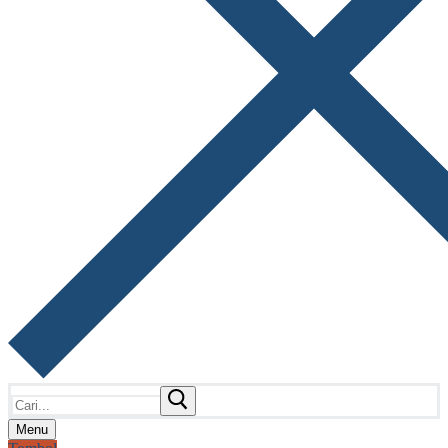
Cari:
Menu