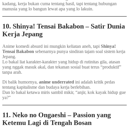
kadang, kerja bukan cuma tentang hasil, tapi tentang hubungan
manusia yang lo bangun lewat apa yang lo lakuin.
10. Shinya! Tensai Bakabon – Satir Dunia
Kerja Jepang
Anime komedi absurd ini mungkin keliatan aneh, tapi
Shinya!
Tensai Bakabon
sebenarnya punya sindiran tajam soal sistem kerja
Jepang.
Lo bakal liat karakter-karakter yang hidup di rutinitas gila, atasan
yang nggak masuk akal, dan tekanan sosial buat terus “produktif”
tanpa arah.
Di balik humornya,
anime underrated
ini adalah kritik pedas
tentang kapitalisme dan budaya kerja berlebihan.
Dan lo bakal ketawa miris sambil mikir, “anjir, kok kayak hidup gue
ya?”
11. Neko no Ongaeshi – Passion yang
Ketemu Lagi di Tengah Bosan