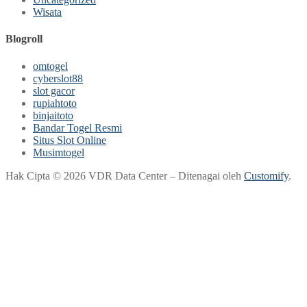
Wisata
Blogroll
omtogel
cyberslot88
slot gacor
rupiahtoto
binjaitoto
Bandar Togel Resmi
Situs Slot Online
Musimtogel
Hak Cipta © 2026 VDR Data Center – Ditenagai oleh
Customify
.