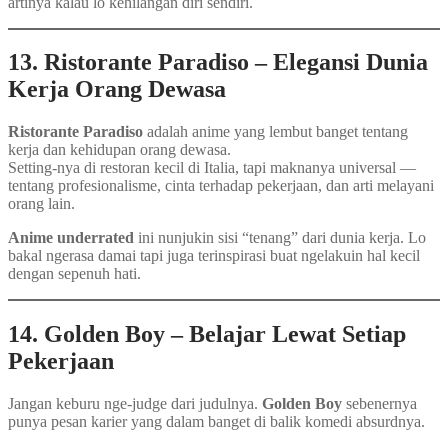
artinya kalau lo kehilangan diri sendiri.
13. Ristorante Paradiso – Elegansi Dunia
Kerja Orang Dewasa
Ristorante Paradiso
adalah anime yang lembut banget tentang
kerja dan kehidupan orang dewasa.
Setting-nya di restoran kecil di Italia, tapi maknanya universal —
tentang profesionalisme, cinta terhadap pekerjaan, dan arti melayani
orang lain.
Anime underrated
ini nunjukin sisi “tenang” dari dunia kerja. Lo
bakal ngerasa damai tapi juga terinspirasi buat ngelakuin hal kecil
dengan sepenuh hati.
14. Golden Boy – Belajar Lewat Setiap
Pekerjaan
Jangan keburu nge-judge dari judulnya.
Golden Boy
sebenernya
punya pesan karier yang dalam banget di balik komedi absurdnya.