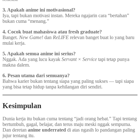
3. Apakah anime ini motivasional?
Iya, tapi bukan motivasi instan. Mereka ngajarin cara “bertahan”
bukan cuma “menang.”
4. Cocok buat mahasiswa atau fresh graduate?
Banget.
New Game!
dan
ReLIFE
relevan banget buat lo yang baru
mulai kerja.
5. Apakah semua anime ini serius?
Nggak. Ada yang lucu kayak
Servant × Service
tapi tetap punya
makna dalem.
6. Pesan utama dari semuanya?
Bahwa karier bukan tentang siapa yang paling sukses — tapi siapa
yang bisa tetap hidup tanpa kehilangan diri sendiri.
Kesimpulan
Dunia kerja itu bukan cuma tentang “jadi orang hebat.” Tapi tentang
bertumbuh, gagal, belajar, dan terus maju meski nggak sempurna.
Dan deretan
anime underrated
di atas ngasih lo pandangan paling
jujur tentang itu.