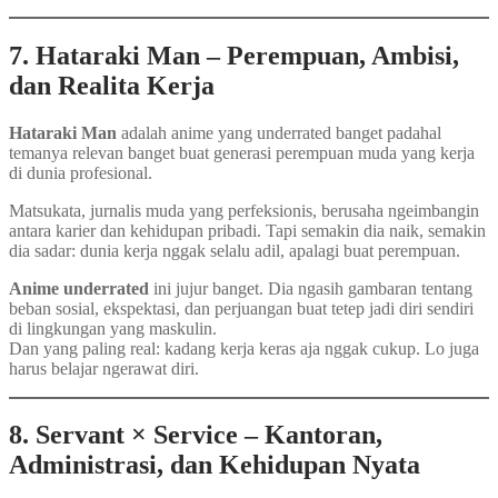
7. Hataraki Man – Perempuan, Ambisi,
dan Realita Kerja
Hataraki Man
adalah anime yang underrated banget padahal
temanya relevan banget buat generasi perempuan muda yang kerja
di dunia profesional.
Matsukata, jurnalis muda yang perfeksionis, berusaha ngeimbangin
antara karier dan kehidupan pribadi. Tapi semakin dia naik, semakin
dia sadar: dunia kerja nggak selalu adil, apalagi buat perempuan.
Anime underrated
ini jujur banget. Dia ngasih gambaran tentang
beban sosial, ekspektasi, dan perjuangan buat tetep jadi diri sendiri
di lingkungan yang maskulin.
Dan yang paling real: kadang kerja keras aja nggak cukup. Lo juga
harus belajar ngerawat diri.
8. Servant × Service – Kantoran,
Administrasi, dan Kehidupan Nyata