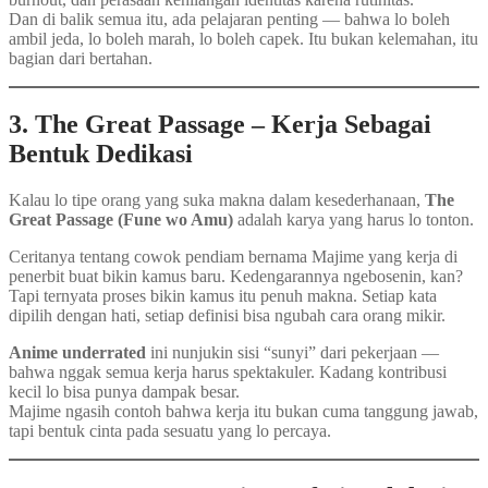
Dan di balik semua itu, ada pelajaran penting — bahwa lo boleh
ambil jeda, lo boleh marah, lo boleh capek. Itu bukan kelemahan, itu
bagian dari bertahan.
3. The Great Passage – Kerja Sebagai
Bentuk Dedikasi
Kalau lo tipe orang yang suka makna dalam kesederhanaan,
The
Great Passage (Fune wo Amu)
adalah karya yang harus lo tonton.
Ceritanya tentang cowok pendiam bernama Majime yang kerja di
penerbit buat bikin kamus baru. Kedengarannya ngebosenin, kan?
Tapi ternyata proses bikin kamus itu penuh makna. Setiap kata
dipilih dengan hati, setiap definisi bisa ngubah cara orang mikir.
Anime underrated
ini nunjukin sisi “sunyi” dari pekerjaan —
bahwa nggak semua kerja harus spektakuler. Kadang kontribusi
kecil lo bisa punya dampak besar.
Majime ngasih contoh bahwa kerja itu bukan cuma tanggung jawab,
tapi bentuk cinta pada sesuatu yang lo percaya.