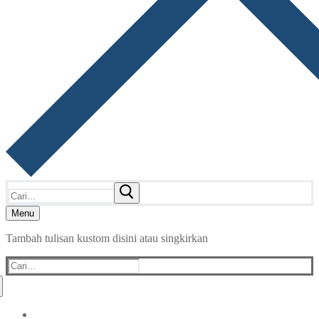
Cari:
Menu
Tambah tulisan kustom disini atau singkirkan
Cari: