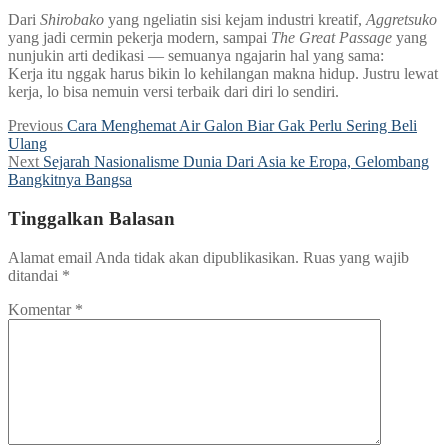
Dari
Shirobako
yang ngeliatin sisi kejam industri kreatif,
Aggretsuko
yang jadi cermin pekerja modern, sampai
The Great Passage
yang
nunjukin arti dedikasi — semuanya ngajarin hal yang sama:
Kerja itu nggak harus bikin lo kehilangan makna hidup. Justru lewat
kerja, lo bisa nemuin versi terbaik dari diri lo sendiri.
Navigasi
Previous
Previous
Cara Menghemat Air Galon Biar Gak Perlu Sering Beli
post:
Ulang
pos
Next
Next
Sejarah Nasionalisme Dunia Dari Asia ke Eropa, Gelombang
post:
Bangkitnya Bangsa
Tinggalkan Balasan
Alamat email Anda tidak akan dipublikasikan.
Ruas yang wajib
ditandai
*
Komentar
*